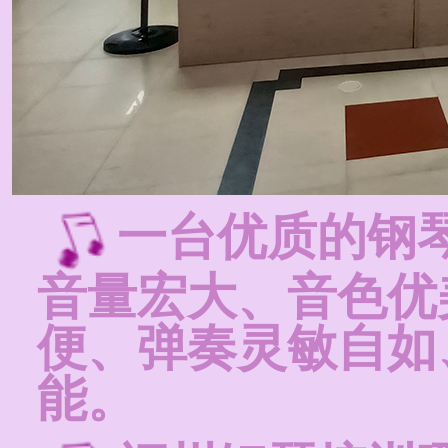
一台优质的钢
音量宏大、音色优
便、弹奏灵敏自如
能。