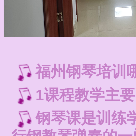
福州钢琴培训
1课程教学主
钢琴课是训练