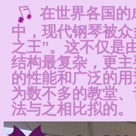
在世界各国的
中，现代钢琴被众
之王”。这不仅是
结构最复杂，更主
的性能和广泛的用
为数不多的教堂、
法与之相比拟的。