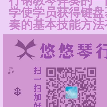
行钢教琴弹奏的一
学使学员获得键盘
奏的基本技能方法