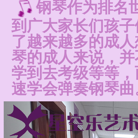
钢琴作为排名
到广大家长们孩子
了越来越多的成人
琴的成人来说，并
学到去考级等等，
速学会弹奏钢琴曲