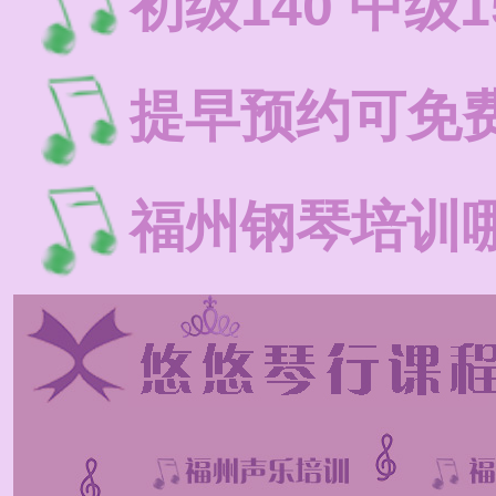
初级140 中级1
提早预约可免
福州钢琴培训