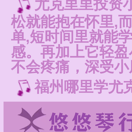
尤克里里投资
松就能抱在怀里,
单,短时间里就能
感。再加上它轻盈
不会疼痛，深受小
福州哪里学尤