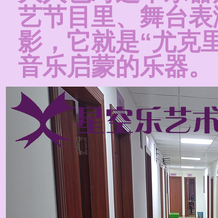
艺节目里、舞台表
影，它就是“尤克
音乐启蒙的乐器。