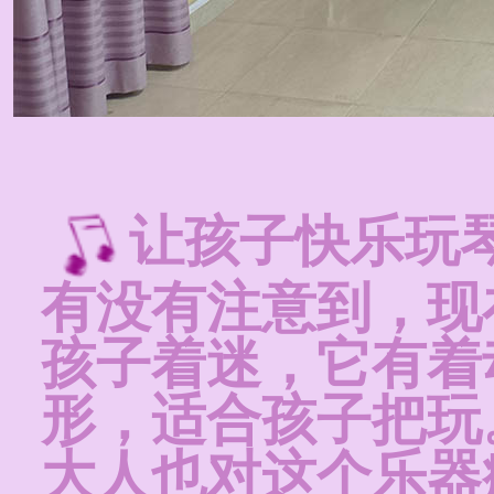
让孩子快乐玩
有没有注意到，现
孩子着迷，它有着
形，适合孩子把玩
大人也对这个乐器