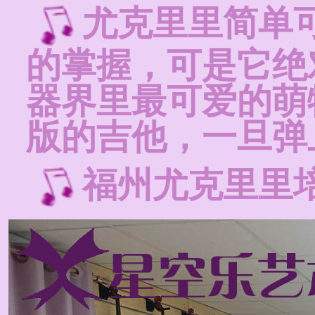
尤克里里简单
的掌握，可是它绝
器界里最可爱的萌
版的吉他，一旦弹
福州尤克里里